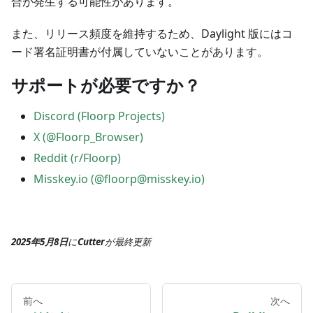
合が発生する可能性があります。
また、リリース頻度を維持するため、Daylight 版にはコ
ード署名証明書が付属していないことがあります。
サポートが必要ですか？
Discord (Floorp Projects)
X (@Floorp_Browser)
Reddit (r/Floorp)
Misskey.io (@
floorp@misskey.io
)
2025年5月8日
に
Cutter
が
最終更新
前へ
次へ