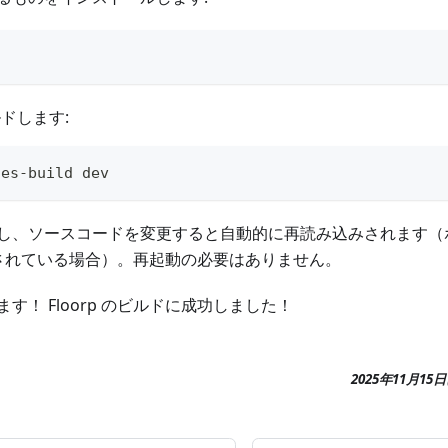
ビルドします:
les-build dev
し、ソースコードを変更すると自動的に再読み込みされます（
トされている場合）。再起動の必要はありません。
す！ Floorp のビルドに成功しました！
2025年11月15日