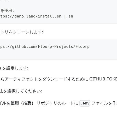
 を使用:
ttps://deno.land/install.sh | sh
リポジトリをクローンします:
tps://github.com/Floorp-Projects/Floorp
ken を設定します:
ions からアーティファクトをダウンロードするために GITHUB_TO
法を選択してください:
 ファイルを使用（推奨）
リポジトリのルートに
ファイルを作
.env