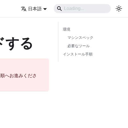
日本語
環境
ルドする
マシンスペック
必要なツール
インストール手順
手順へお進みくださ