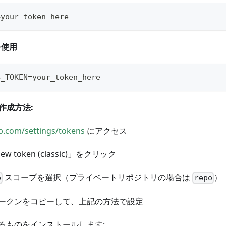
=your_token_here
を使用
B_TOKEN=your_token_here
 の作成方法:
ub.com/settings/tokens
にアクセス
new token (classic)」をクリック
スコープを選択（プライベートリポジトリの場合は
）
o
repo
ークンをコピーして、上記の方法で設定
るものをインストールします: