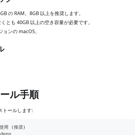
4GB の RAM。8GB 以上を推奨します。
なくとも 40GB 以上の空き容量が必要です。
ジョンの macOS。
ル
ール手順
ンストールします:
 を使用 (推奨)
 deno