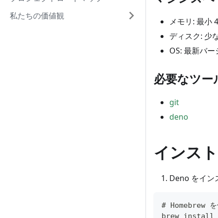
私たちの価値観
メモリ: 最小 
ディスク: 少
OS: 最新バー
必要なツー
git
deno
インスト
Deno をイ
# Homebrew
brew install