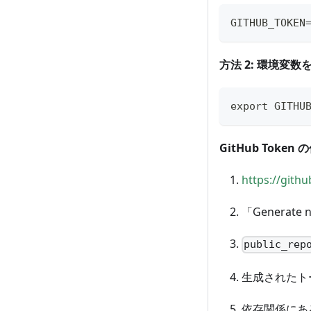
GITHUB_TOKEN
方法 2: 環境変数
export GITHU
GitHub Token
https://gith
「Generate 
public_rep
生成されたト
依存関係にあ