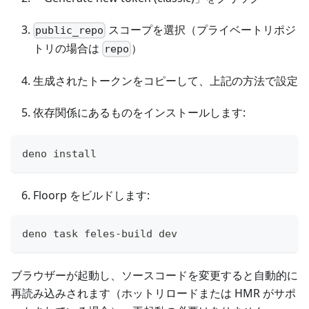
スコープを選択（プライベートリポジ
public_repo
トリの場合は
）
repo
生成されたトークンをコピーして、上記の方法で設定
依存関係にあるものをインストールします:
deno install
Floorp をビルドします:
deno task feles-build dev
ブラウザーが起動し、ソースコードを変更すると自動的に
再読み込みされます（ホットリロードまたは HMR がサポ