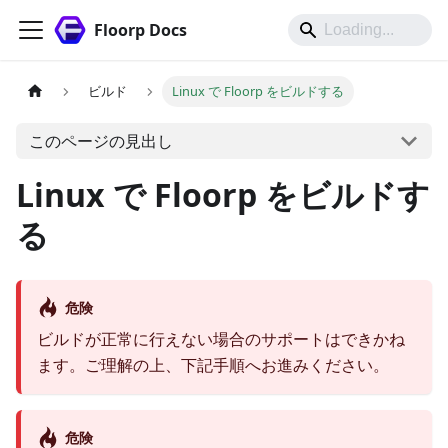
Floorp Docs
ビルド
Linux で Floorp をビルドする
このページの見出し
Linux で Floorp をビルドす
る
危険
ビルドが正常に行えない場合のサポートはできかね
ます。ご理解の上、下記手順へお進みください。
危険